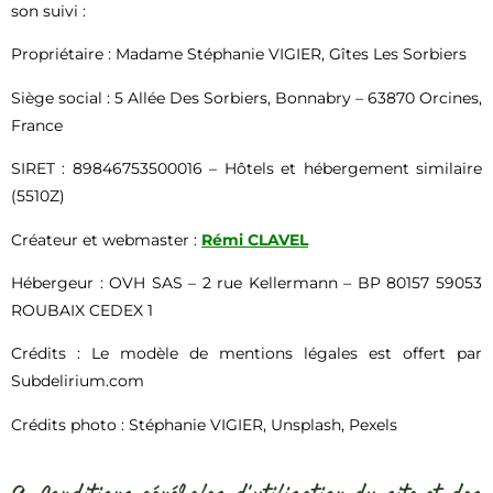
son suivi :
Propriétaire : Madame Stéphanie VIGIER, Gîtes Les Sorbiers
Siège social : 5 Allée Des Sorbiers, Bonnabry – 63870 Orcines,
France
SIRET : 89846753500016 – Hôtels et hébergement similaire
(5510Z)
Créateur et webmaster :
Rémi CLAVEL
Hébergeur : OVH SAS – 2 rue Kellermann – BP 80157 59053
ROUBAIX CEDEX 1
Crédits : Le modèle de mentions légales est offert par
Subdelirium.com
Crédits photo : Stéphanie VIGIER, Unsplash, Pexels