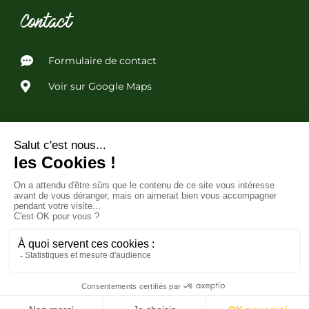
Contact
Formulaire de contact
Voir sur Google Maps
Liens utiles
Politique de confidentialité
Conditions Générales de Vente