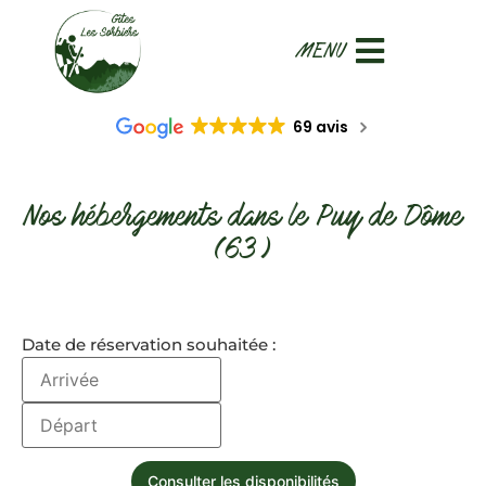
69 avis
Nos hébergements dans le Puy de Dôme
(63)
Date de réservation souhaitée :
Consulter les disponibilités