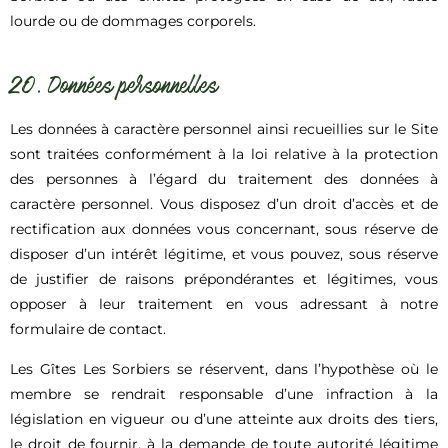
lourde ou de dommages corporels.
20. Données personnelles
Les données à caractère personnel ainsi recueillies sur le Site
sont traitées conformément à la loi relative à la protection
des personnes à l’égard du traitement des données à
caractère personnel. Vous disposez d’un droit d’accès et de
rectification aux données vous concernant, sous réserve de
disposer d’un intérêt légitime, et vous pouvez, sous réserve
de justifier de raisons prépondérantes et légitimes, vous
opposer à leur traitement en vous adressant à notre
formulaire de contact.
Les Gîtes Les Sorbiers se réservent, dans l’hypothèse où le
membre se rendrait responsable d’une infraction à la
législation en vigueur ou d’une atteinte aux droits des tiers,
le droit de fournir, à la demande de toute autorité légitime