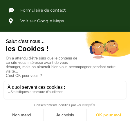
Formulaire de contact
Voir sur Google Maps
Liens utiles
Politique de confidentialité
Conditions Générales de Vente
Copyright © 2023 · Gîtes Les Sorbiers · Tous droits réservés
Réalisation :
Rémi CLAVEL