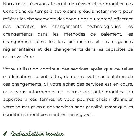
Nous nous réservons le droit de réviser et de modifier ces
Conditions de temps à autre sans préavis notamment pour
refléter les changements des conditions du marché affectant
nos activités, les changements technologiques, les
changements dans les méthodes de paiement, les
changements dans les lois pertinentes et les exigences
réglementaires et des changements dans les capacités de
notre système.
Votre utilisation continue des services après que de telles
modifications soient faites, démontre votre acceptation de
ces changements. Si votre achat des services est en cours,
nous vous informerons en avance de toute modification
apportée à ces termes et vous pourrez choisir d’annuler
votre souscription à nos services, sans pénalité, avant que les
conditions modifiées n’entrent en vigueur.
4. Configuration requise