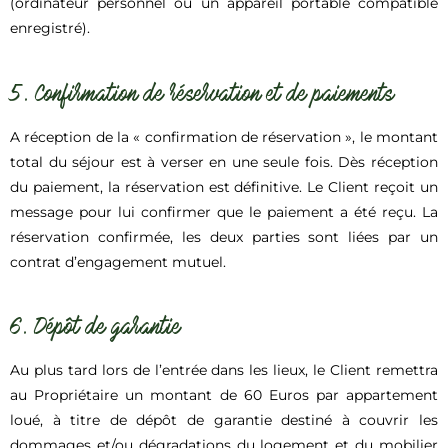
(ordinateur personnel ou un appareil portable compatible
enregistré).
5. Confirmation de réservation et de paiements
A réception de la « confirmation de réservation », le montant
total du séjour est à verser en une seule fois. Dès réception
du paiement, la réservation est définitive. Le Client reçoit un
message pour lui confirmer que le paiement a été reçu. La
réservation confirmée, les deux parties sont liées par un
contrat d’engagement mutuel.
6. Dépôt de garantie
Au plus tard lors de l’entrée dans les lieux, le Client remettra
au Propriétaire un montant de 60 Euros par appartement
loué, à titre de dépôt de garantie destiné à couvrir les
dommages et/ou dégradations du logement et du mobilier