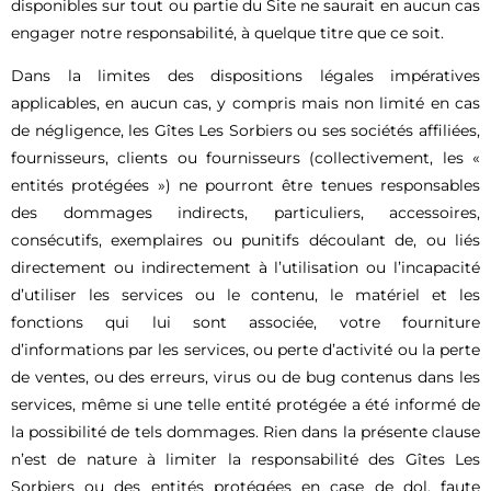
disponibles sur tout ou partie du Site ne saurait en aucun cas
engager notre responsabilité, à quelque titre que ce soit.
Dans la limites des dispositions légales impératives
applicables, en aucun cas, y compris mais non limité en cas
de négligence, les Gîtes Les Sorbiers ou ses sociétés affiliées,
fournisseurs, clients ou fournisseurs (collectivement, les «
entités protégées ») ne pourront être tenues responsables
des dommages indirects, particuliers, accessoires,
consécutifs, exemplaires ou punitifs découlant de, ou liés
directement ou indirectement à l’utilisation ou l’incapacité
d’utiliser les services ou le contenu, le matériel et les
fonctions qui lui sont associée, votre fourniture
d’informations par les services, ou perte d’activité ou la perte
de ventes, ou des erreurs, virus ou de bug contenus dans les
services, même si une telle entité protégée a été informé de
la possibilité de tels dommages. Rien dans la présente clause
n’est de nature à limiter la responsabilité des Gîtes Les
Sorbiers ou des entités protégées en case de dol, faute