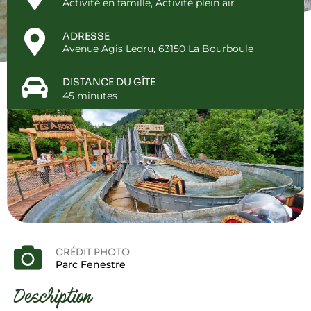
Activité en famille
,
Activité plein air
ADRESSE
Avenue Agis Ledru, 63150 La Bourboule
DISTANCE DU GÎTE
45 minutes
CRÉDIT PHOTO
Parc Fenestre
Description