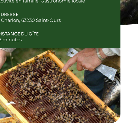
ctivité en famille
,
Gastronomie locale
ADRESSE
 Charlon, 63230 Saint-Ours
ISTANCE DU GÎTE
5 minutes