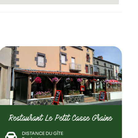
Restaurant Le Petit Casse Graine
DISTANCE DU GÎTE