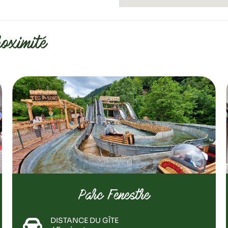
roximité
Parc Fenestre
DISTANCE DU GÎTE