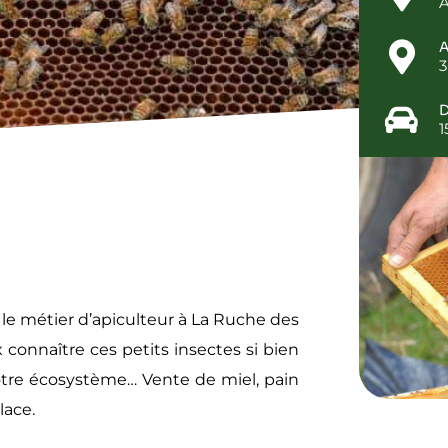
A
3
D
1
 le métier d’apiculteur à La Ruche des
connaître ces petits insectes si bien
tre écosystème… Vente de miel, pain
lace.