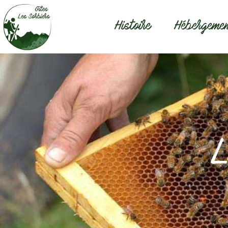
Histoire
Hébergeme
L