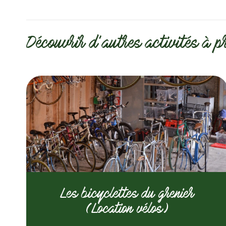
Découvrir d'autres activités à p
Les bicyclettes du grenier
(Location vélos)