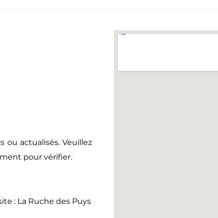
s ou actualisés. Veuillez
sement pour vérifier.
site : La Ruche des Puys